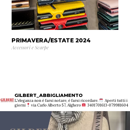
PRIMAVERA/ESTATE 2024
Accessori e Scarpe
GILBERT_ABBIGLIAMENTO
L'eleganza non è farsi notare, è farsi ricordare.
Aperti tutti i
giorni
via Carlo Alberto 57, Alghero
3401701613-079981604