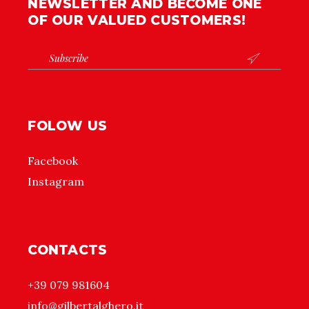
NEWSLETTER AND BECOME ONE
OF OUR VALUED CUSTOMERS!

FOLOW US
Facebook
Instagram
CONTACTS
+39 079 981604
info@gilbertalghero.it