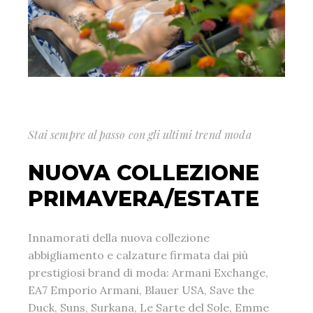
Stai sempre al passo con gli ultimi trend moda
NUOVA COLLEZIONE
PRIMAVERA/ESTATE
Innamorati della nuova collezione
abbigliamento e calzature firmata dai più
prestigiosi brand di moda: Armani Exchange,
EA7 Emporio Armani, Blauer USA, Save the
Duck, Suns, Surkana, Le Sarte del Sole, Emme