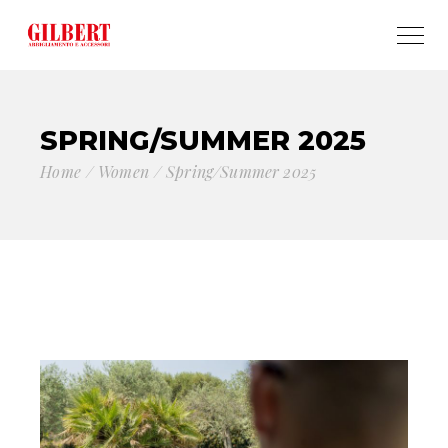
SPRING/SUMMER 2025
Home
Women
Spring/Summer 2025